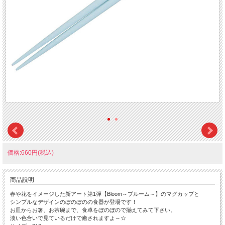
価格:660円(税込)
商品説明
春や花をイメージした新アート第1弾【Bloom～ブルーム～】のマグカップと
シンプルなデザインのぼのぼのの食器が登場です！
お皿からお箸、お茶碗まで、食卓をぼのぼので揃えてみて下さい。
淡い色合いで見ているだけで癒されますよ～☆