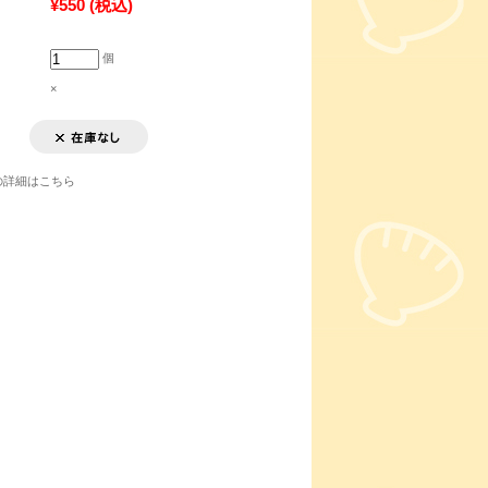
¥550
(税込)
個
×
の詳細はこちら