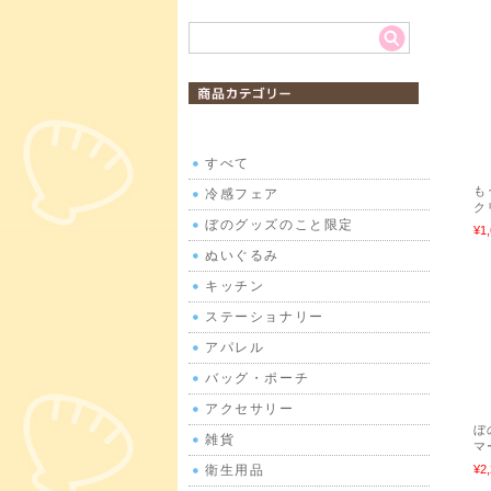
商品カテゴリ
すべて
も
冷感フェア
ク
ぼのグッズのこと限定
¥1
ぬいぐるみ
キッチン
ステーショナリー
アパレル
バッグ・ポーチ
アクセサリー
ぼ
雑貨
マ
衛生用品
¥2