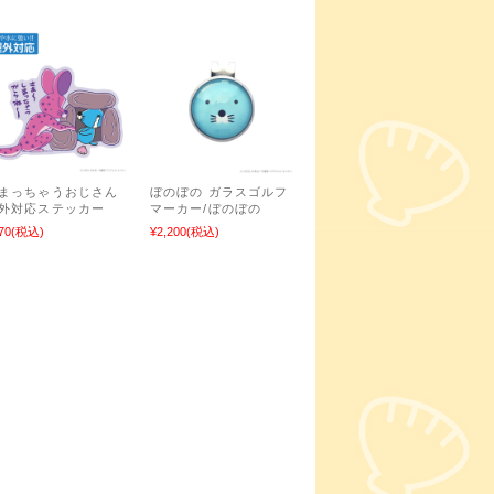
まっちゃうおじさん
ぼのぼの ガラスゴルフ
外対応ステッカー
マーカー/ぼのぼの
70
(税込)
¥2,200
(税込)