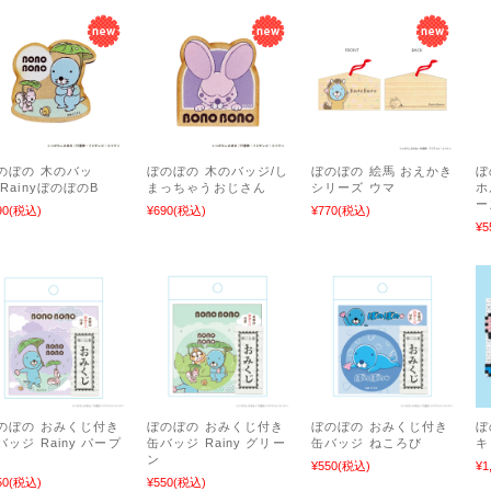
のぼの 木のバッ
ぼのぼの 木のバッジ/し
ぼのぼの 絵馬 おえかき
ぼ
/RainyぼのぼのB
まっちゃうおじさん
シリーズ ウマ
ホ
ー
90
(税込)
¥690
(税込)
¥770
(税込)
¥5
のぼの おみくじ付き
ぼのぼの おみくじ付き
ぼのぼの おみくじ付き
ぼ
バッジ Rainy パープ
缶バッジ Rainy グリー
缶バッジ ねころび
キ
ン
¥550
(税込)
¥1
50
(税込)
¥550
(税込)