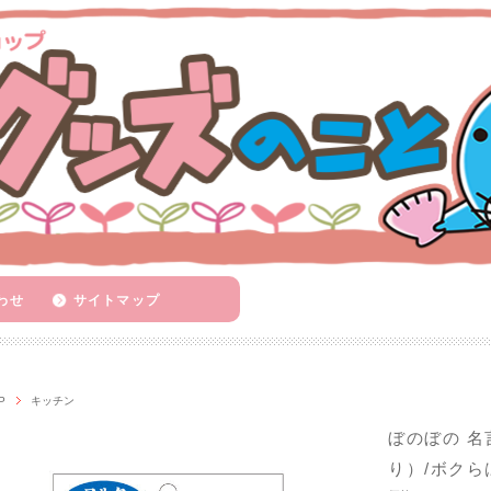
わせ
サイトマップ
P
キッチン
ぼのぼの 名
り）/ボクら