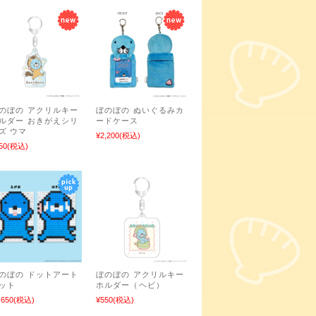
のぼの アクリルキー
ぼのぼの ぬいぐるみカ
ルダー おきがえシリ
ードケース
ズ ウマ
¥2,200
(税込)
50
(税込)
のぼの ドットアート
ぼのぼの アクリルキー
ット
ホルダー（ヘビ）
,650
(税込)
¥550
(税込)