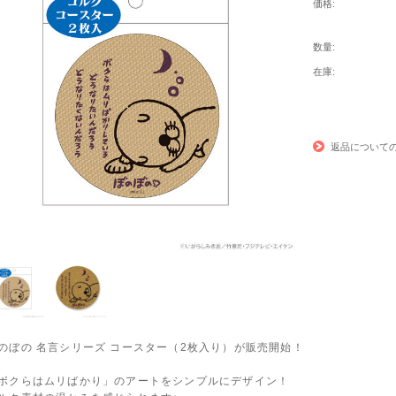
価格:
数量:
在庫:
返品について
のぼの 名言シリーズ コースター（2枚入り）が販売開始！
ボクらはムリばかり」のアートをシンプルにデザイン！