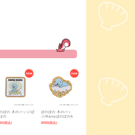
のぼの 木のバッジ/ぼ
ぼのぼの 木のバッ
ぼの
ジ/RainyぼのぼのA
90
(税込)
¥690
(税込)