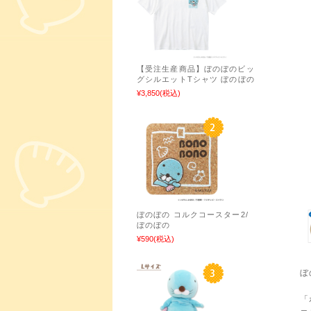
【受注生産商品】ぼのぼのビッ
グシルエットTシャツ ぼのぼの
¥3,850
(税込)
ぼのぼの コルクコースター2/
ぼのぼの
¥590
(税込)
ぼ
「