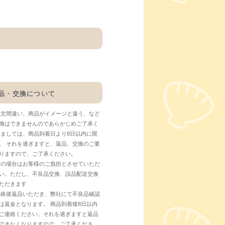
品・交換について
注文間違い、商品がイメージと違う、など
換はできませんのであらかじめご了承く
しましては、商品到着日より8日以内に限
。 それを過ぎますと、返品、交換のご要
りますので、ご了承ください。
合の場合はお客様のご負担とさせていただ
い。ただし、不良品交換、誤品配送交換
ただきます
連絡後返品いただき、弊社にて不良品確認
は返金となります。 商品到着後8日以内
ご連絡ください。それを過ぎますと返品
できなくなりますので、ご了承くださ