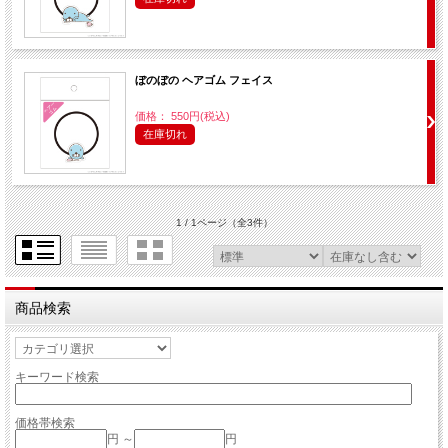
ぼのぼの ヘアゴム フェイス
価格： 550円(税込)
在庫切れ
1 / 1ページ
（全3件）
商品検索
キーワード検索
価格帯検索
円 ～
円