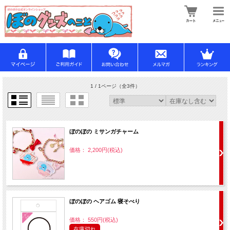
1 / 1ページ
（全3件）
ぼのぼの ミサンガチャーム
価格： 2,200円(税込)
ぼのぼの ヘアゴム 寝そべり
価格： 550円(税込)
在庫切れ