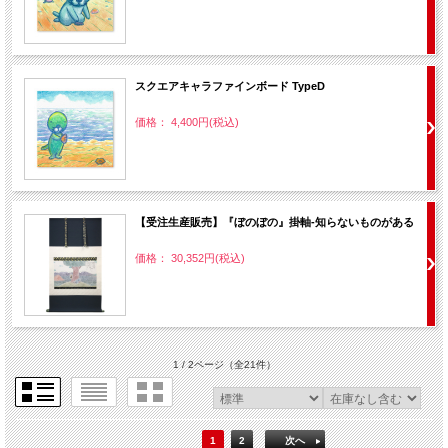
スクエアキャラファインボード TypeD
価格： 4,400円(税込)
【受注生産販売】『ぼのぼの』掛軸-知らないものがある
価格： 30,352円(税込)
1 / 2ページ
（全21件）
1
2
次へ