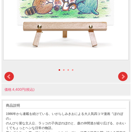
価格:4,400円(税込)
商品説明
1986年から連載を続けている、いがらしみきおによる大人気四コマ漫画『ぼのぼ
の』
のんびり屋な主人公、ラッコの子供ぼのぼのと、森の仲間達が繰り広げる、かわい
くてちょっとヘンな日常の物語。