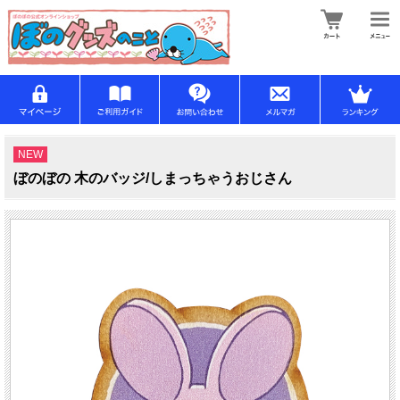
NEW
ぼのぼの 木のバッジ/しまっちゃうおじさん