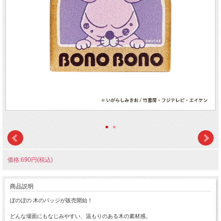
価格:690円(税込)
商品説明
ぼのぼの 木のバッジが販売開始！
どんな場面にもなじみやすい、温もりのある木の素材感。