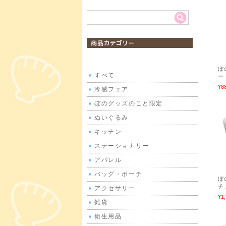
商品カテゴリ
ぼ
すべて
ー
¥8
冷感フェア
ぼのグッズのこと限定
ぬいぐるみ
キッチン
ステーショナリー
アパレル
バッグ・ポーチ
ぼ
チ
アクセサリー
¥1
雑貨
衛生用品