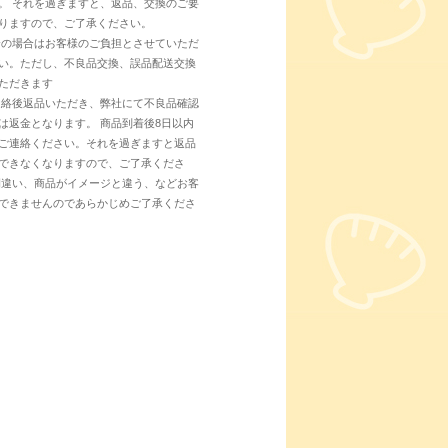
。 それを過ぎますと、返品、交換のご要
りますので、ご了承ください。
合の場合はお客様のご負担とさせていただ
い。ただし、不良品交換、誤品配送交換
ただきます
連絡後返品いただき、弊社にて不良品確認
は返金となります。 商品到着後8日以内
ご連絡ください。それを過ぎますと返品
できなくなりますので、ご了承くださ
間違い、商品がイメージと違う、などお客
できませんのであらかじめご了承くださ