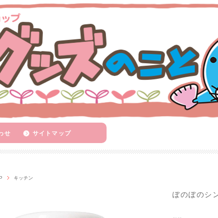
わせ
サイトマップ
P
キッチン
ぼのぼのシ