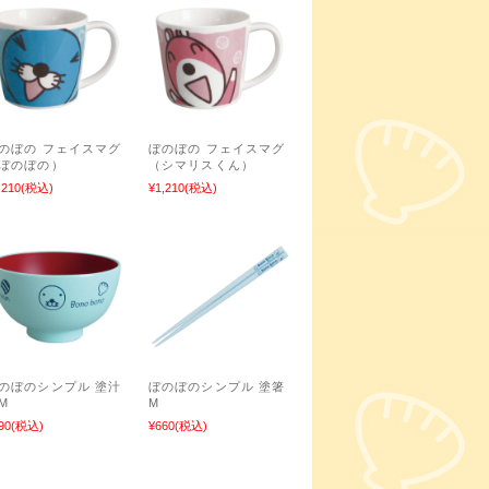
のぼの フェイスマグ
ぼのぼの フェイスマグ
ぼのぼの）
（シマリスくん）
,210
(税込)
¥1,210
(税込)
のぼのシンプル 塗汁
ぼのぼのシンプル 塗箸
M
M
90
(税込)
¥660
(税込)