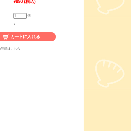
¥990
(税込)
個
○
の詳細はこちら