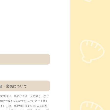
品・交換について
注文間違い、商品がイメージと違う、など
換はできませんのであらかじめご了承く
しましては、商品到着日より8日以内に限