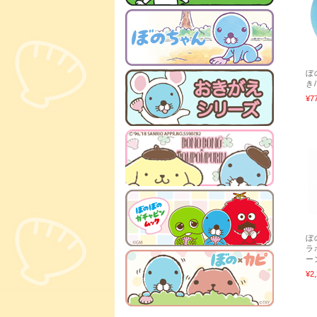
ぼ
き
¥7
ぼ
ラ
ー
¥2