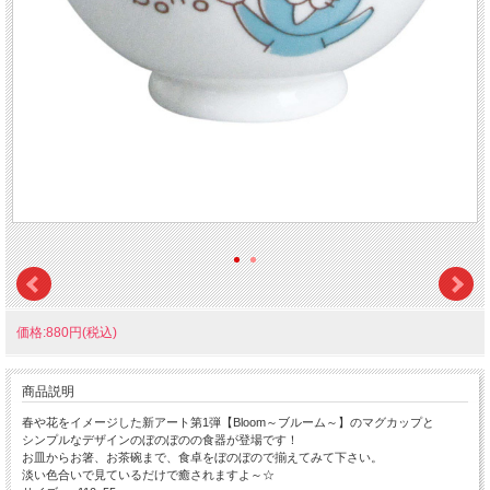
価格:880円(税込)
商品説明
春や花をイメージした新アート第1弾【Bloom～ブルーム～】のマグカップと
シンプルなデザインのぼのぼのの食器が登場です！
お皿からお箸、お茶碗まで、食卓をぼのぼので揃えてみて下さい。
淡い色合いで見ているだけで癒されますよ～☆