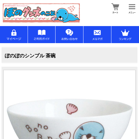
ぼのぼのシンプル 茶碗