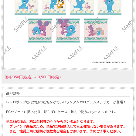
価格:350円(税込)
～
3,500円(税込)
商品説明
レトロポップなぼのぼのたちがかわいいランダムホログラムステッカーが登場！
PCやノートに貼ったり、貼らずにケースに挟んで使うのもオススメです♪
※単品の場合、柄は全10種のうちからランダムとなります。
ブラインド商品のため、単品で10個購入しても全種揃わない場合があります。
また、性質上同じ絵柄が複数出る場合もございます。予めご了承ください。