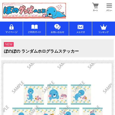
NEW
ぼのぼの ランダムホログラムステッカー