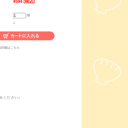
¥594
(税込)
個
○
の詳細はこちら
みください♪