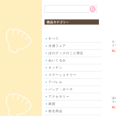
商品カテゴリ
すべて
も
ク
冷感フェア
¥1
ぼのグッズのこと限定
ぬいぐるみ
キッチン
ステーショナリー
アパレル
バッグ・ポーチ
アクセサリー
ぼ
マ
雑貨
¥2
衛生用品