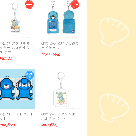
のぼの アクリルキー
ぼのぼの ぬいぐるみカ
ルダー おきがえシリ
ードケース
ズ ウマ
¥2,200
(税込)
50
(税込)
のぼの ドットアート
ぼのぼの アクリルキー
ット
ホルダー（ヘビ）
,650
(税込)
¥550
(税込)