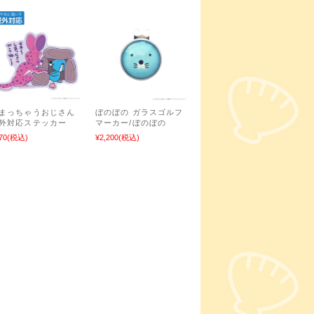
まっちゃうおじさん
ぼのぼの ガラスゴルフ
外対応ステッカー
マーカー/ぼのぼの
70
(税込)
¥2,200
(税込)