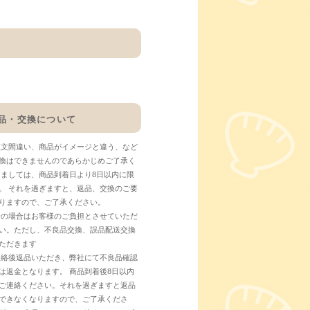
品・交換について
注文間違い、商品がイメージと違う、など
換はできませんのであらかじめご了承く
しましては、商品到着日より8日以内に限
。 それを過ぎますと、返品、交換のご要
りますので、ご了承ください。
合の場合はお客様のご負担とさせていただ
い。ただし、不良品交換、誤品配送交換
ただきます
連絡後返品いただき、弊社にて不良品確認
は返金となります。 商品到着後8日以内
ご連絡ください。それを過ぎますと返品
できなくなりますので、ご了承くださ