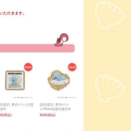
いただきます。
のぼの 木のバッジ/ぼ
ぼのぼの 木のバッ
ぼの
ジ/RainyぼのぼのA
90
(税込)
¥690
(税込)