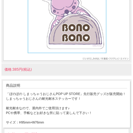
価格:385円(税込)
商品説明
「ぼのぼの しまっちゃうおじさんPOP UP STORE」先行販売グッズが販売開始！
しまっちゃうおじさんの耐光耐水ステッカーです！
耐光耐水なので、屋内外でご使用頂けます♪
PCや携帯、手帳などお好きな所に貼って楽しんで下さい！
サイズ：H95mm×W76mm