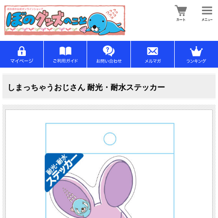
しまっちゃうおじさん 耐光・耐水ステッカー