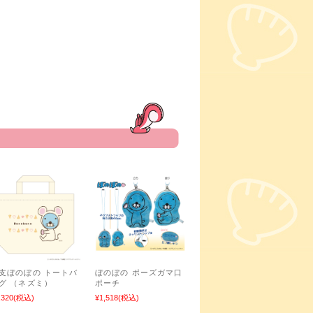
支ぼのぼの トートバ
ぼのぼの ポーズガマ口
グ （ネズミ）
ポーチ
,320
(税込)
¥1,518
(税込)