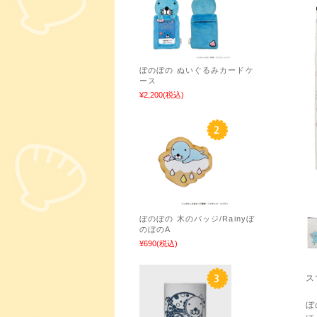
ぼのぼの ぬいぐるみカードケ
ース
¥2,200
(税込)
ぼのぼの 木のバッジ/Rainyぼ
のぼのA
¥690
(税込)
ス
ぼ