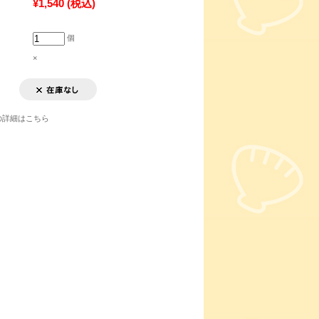
¥1,540
(税込)
個
×
の詳細はこちら