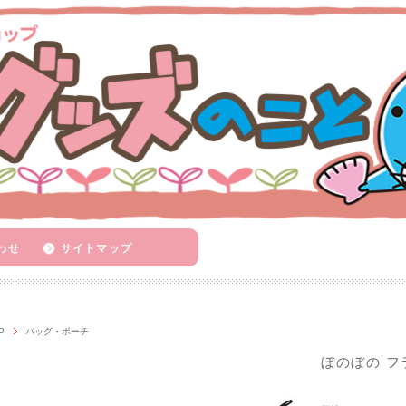
わせ
サイトマップ
P
バッグ・ポーチ
ぼのぼの フ