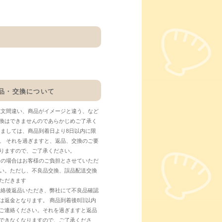
品・交換について
注文間違い、商品がイメージと違う、など
換はできませんのであらかじめご了承く
しましては、商品到着日より8日以内に限
。 それを過ぎますと、返品、交換のご要
りますので、ご了承ください。
合の場合はお客様のご負担とさせていただ
い。ただし、不良品交換、誤品配送交換
ただきます
連絡後返品いただき、弊社にて不良品確認
は返金となります。 商品到着後8日以内
ご連絡ください。それを過ぎますと返品
できなくなりますので、ご了承くださ