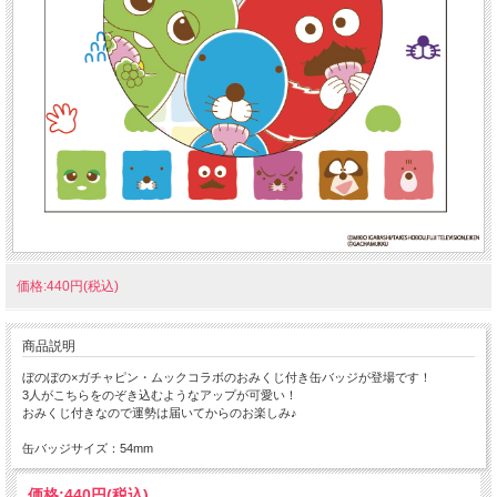
価格:440円(税込)
商品説明
ぼのぼの×ガチャピン・ムックコラボのおみくじ付き缶バッジが登場です！
3人がこちらをのぞき込むようなアップが可愛い！
おみくじ付きなので運勢は届いてからのお楽しみ♪
缶バッジサイズ：54mm
価格:
440円
(税込)