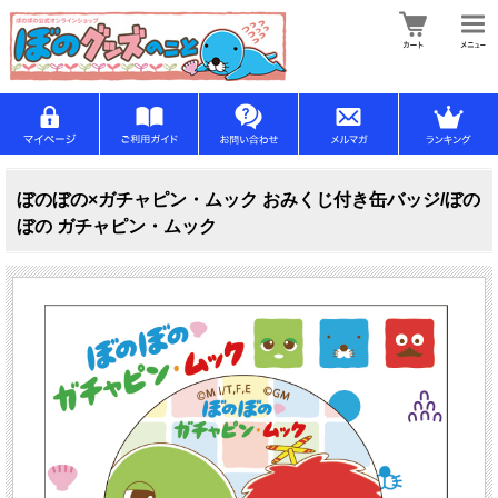
ぼのぼの×ガチャピン・ムック おみくじ付き缶バッジ/ぼの
ぼの ガチャピン・ムック