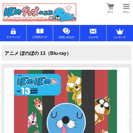
アニメ ぼのぼの 13（Blu-ray）