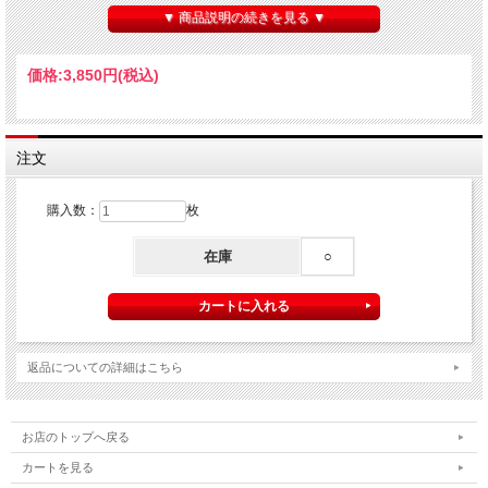
▼ 商品説明の続きを見る ▼
価格:
3,850円
(税込)
注文
購入数：
枚
在庫
○
返品についての詳細はこちら
お店のトップへ戻る
カートを見る