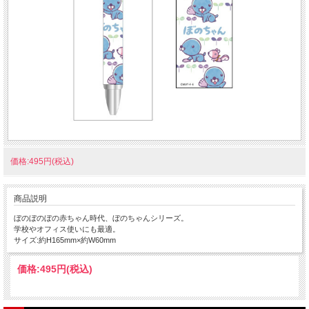
価格:495円(税込)
商品説明
ぼのぼのぼの赤ちゃん時代、ぼのちゃんシリーズ。
学校やオフィス使いにも最適。
サイズ:約H165mm×約W60mm
価格:
495円
(税込)