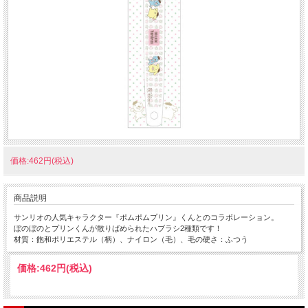
価格:462円(税込)
商品説明
サンリオの人気キャラクター『ポムポムプリン』くんとのコラボレーション。
ぼのぼのとプリンくんが散りばめられたハブラシ2種類です！
材質：飽和ポリエステル（柄）、ナイロン（毛）、毛の硬さ：ふつう
価格:
462円
(税込)