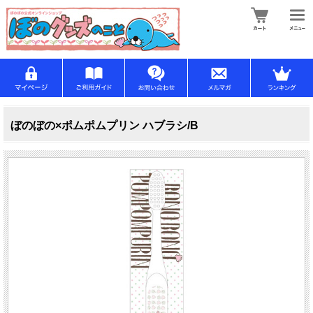
ぼのぼの×ポムポムプリン ハブラシ/B