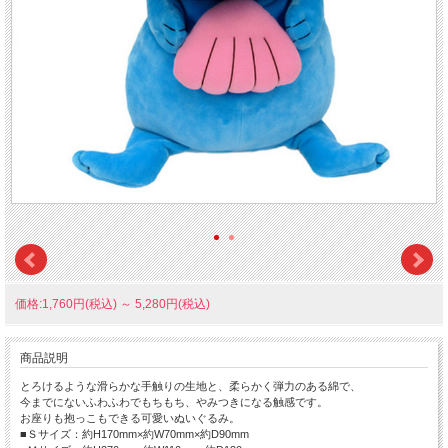
価格:1,760円(税込)
～
5,280円(税込)
商品説明
とろけるような滑らかな手触りの生地と、柔らかく弾力のある綿で、
今までにないふわふわでもちもち、やみつきになる触感です。
お座りも抱っこもできる可愛いぬいぐるみ。
■Ｓサイズ：約H170mm×約W70mm×約D90mm