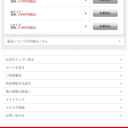
×
価格:
1,760円(税込)
Mサイズ
×
在庫切れ
価格:
2,860円(税込)
Lサイズ
×
在庫切れ
価格:
5,280円(税込)
返品についての詳細はこちら
お店のトップへ戻る
カートを見る
ご利用案内
特定商取引法表示
個人情報の取扱い
サイトマップ
メルマガ登録
お問い合わせ