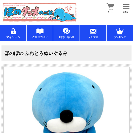
ぼのぼの ふわとろぬいぐるみ