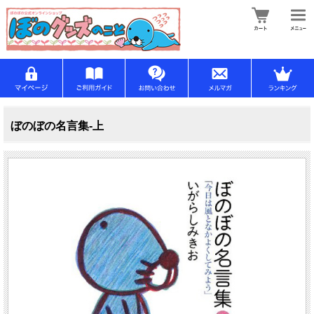
ぼのぼの名言集-上