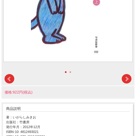
価格:922円(税込)
商品説明
著：いがらしみきお
出版社：竹書房
発行年月：2012年12月
ISBN-10: 4812493021