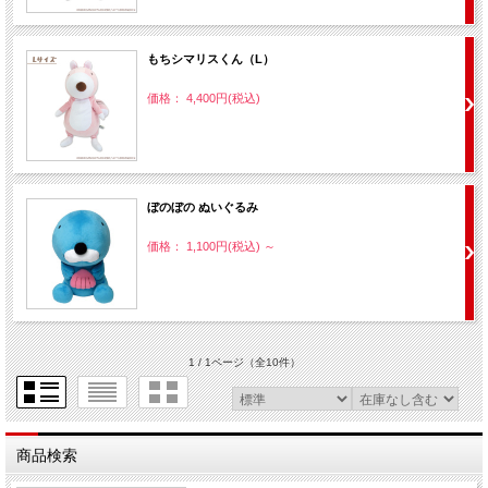
もちシマリスくん（L）
価格： 4,400円(税込)
ぼのぼの ぬいぐるみ
価格： 1,100円(税込)
～
1 / 1ページ
（全10件）
商品検索