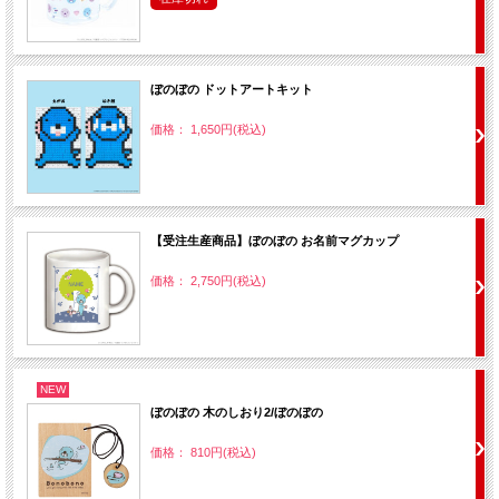
ぼのぼの ドットアートキット
価格： 1,650円(税込)
【受注生産商品】ぼのぼの お名前マグカップ
価格： 2,750円(税込)
NEW
ぼのぼの 木のしおり2/ぼのぼの
価格： 810円(税込)